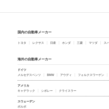
国内の自動車メーカー
トヨタ
レクサス
日産
ホンダ
三菱
マツダ
ス
海外の自動車メーカー
ドイツ
メルセデスベンツ
BMW
アウディ
フォルクスワーゲン
アメリカ
キャデラック
シボレー
クライスラー
スウェーデン
ボルボ