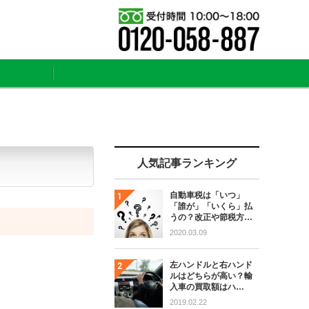
人気記事ランキング
自動車税は「いつ」
「誰が」「いくら」払
うの？改正や節税方…
2020.03.09
左ハンドルと右ハンド
ルはどちらが高い？輸
入車の買取額はハ…
2019.02.22