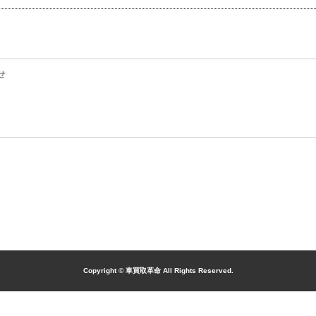
せ
Copyright © 車買取革命 All Rights Reserved.