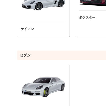
ボクスター
ケイマン
セダン