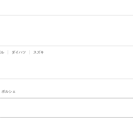
バル
ダイハツ
スズキ
ポルシェ