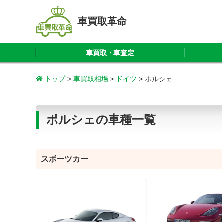
車買取革命
車買取・車査定
トップ
>
車買取相場
>
ドイツ
>
ポルシェ
ポルシェの車種一覧
スポーツカー