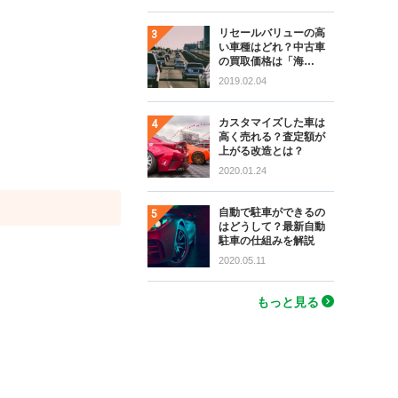
リセールバリューの高
い車種はどれ？中古車
の買取価格は「海…
2019.02.04
カスタマイズした車は
高く売れる？査定額が
上がる改造とは？
2020.01.24
自動で駐車ができるの
はどうして？最新自動
駐車の仕組みを解説
2020.05.11
もっと見る