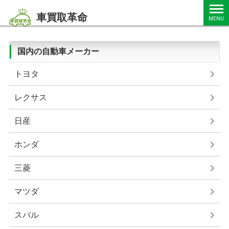
車買取革命
MENU
国内の自動車メーカー
トヨタ
レクサス
日産
ホンダ
三菱
マツダ
スバル