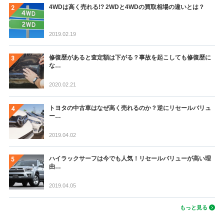
4WDは高く売れる!? 2WDと4WDの買取相場の違いとは？
2019.02.19
修復歴があると査定額は下がる？事故を起こしても修復歴に
な…
2020.02.21
トヨタの中古車はなぜ高く売れるのか？逆にリセールバリュ
ー…
2019.04.02
ハイラックサーフは今でも人気！リセールバリューが高い理
由…
2019.04.05
もっと見る