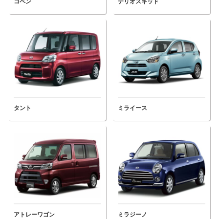
コペン
テリオスキッド
タント
ミライース
アトレーワゴン
ミラジーノ