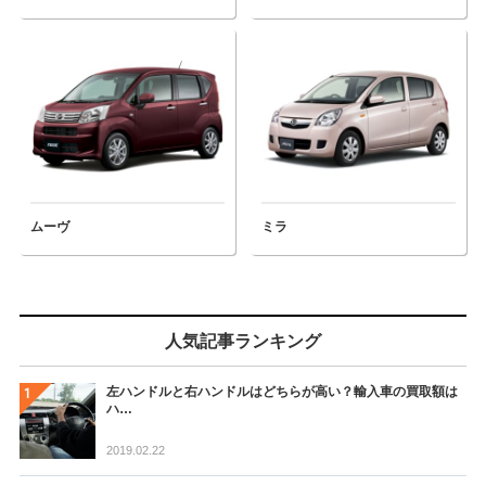
ムーヴ
ミラ
人気記事ランキング
左ハンドルと右ハンドルはどちらが高い？輸入車の買取額は
ハ…
2019.02.22