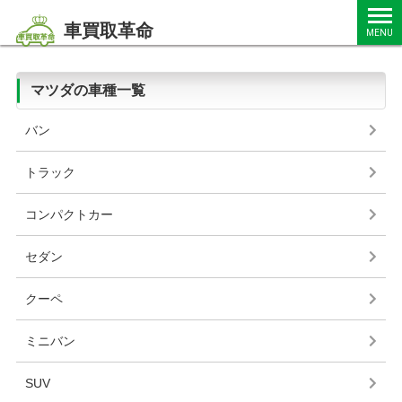
車買取革命
MENU
マツダの車種一覧
バン
トラック
コンパクトカー
セダン
クーペ
ミニバン
SUV