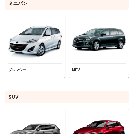
ミニバン
プレマシー
MPV
SUV