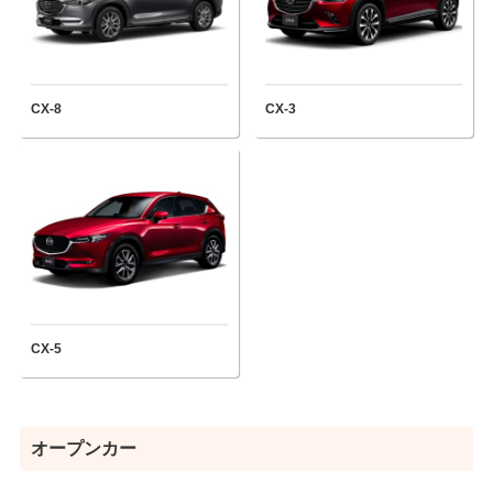
CX-8
CX-3
CX-5
オープンカー