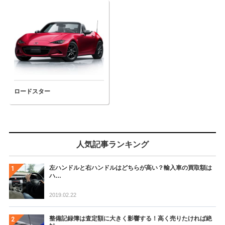
ロードスター
人気記事ランキング
左ハンドルと右ハンドルはどちらが高い？輸入車の買取額は
ハ…
2019.02.22
整備記録簿は査定額に大きく影響する！高く売りたければ絶