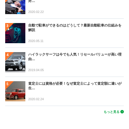
対…
2020.02.22
自動で駐車ができるのはどうして？最新自動駐車の仕組みを
解説
2020.05.11
ハイラックサーフは今でも人気！リセールバリューが高い理
由…
2019.04.05
査定士には資格が必要！なぜ査定士によって査定額に違いが
生…
2020.02.24
もっと見る