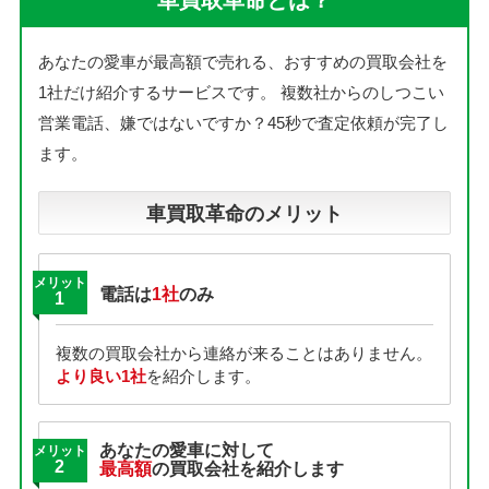
車買取革命とは？
あなたの愛車が最高額で売れる、おすすめの買取会社を
1社だけ紹介するサービスです。
複数社からのしつこい
営業電話、嫌ではないですか？45秒で査定依頼が完了し
ます。
車買取革命のメリット
メリット
電話は
1社
のみ
1
複数の買取会社から連絡が来ることはありません。
より良い1社
を紹介します。
あなたの愛車に対して
メリット
2
最高額
の買取会社を紹介します