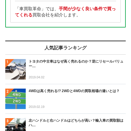
「車買取革命」では、
手間が少なく良い条件で買っ
てくれる
買取会社を紹介します。
人気記事ランキング
トヨタの中古車はなぜ高く売れるのか？逆にリセールバリュ
ー…
2019.04.02
4WDは高く売れる!? 2WDと4WDの買取相場の違いとは？
2019.02.19
左ハンドルと右ハンドルはどちらが高い？輸入車の買取額は
ハ…