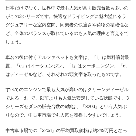
日本だけでなく、世界中で最も人気が高く販売台数も多いの
がこの3シリーズです。
快適なドライビングに魅力溢れるラ
グジュアリーな室内空間、同乗者の快適さや荷物の積載性な
ど、全体のバランスが取れているのも人気の理由と言えるで
しょう。
車名の後に付くアルファベットも文字は、「i」は燃料噴射装
置、「e」はイータエンジン、「t」はターボエンジン、「d」
はディーゼルなど、それぞれの頭文字を取ったものです。
すべてのエンジンで最も人気が高いのはクリーンディーゼル
である「d」で、以前よりも人気は安定している状態です。3
シリーズセダンの販売台数の6割は、「320d」という人気ぶ
りなので、中古車市場でも人気を獲得しやすいでしょう。
中古車市場での「320d」の平均買取価格は約249万円となっ