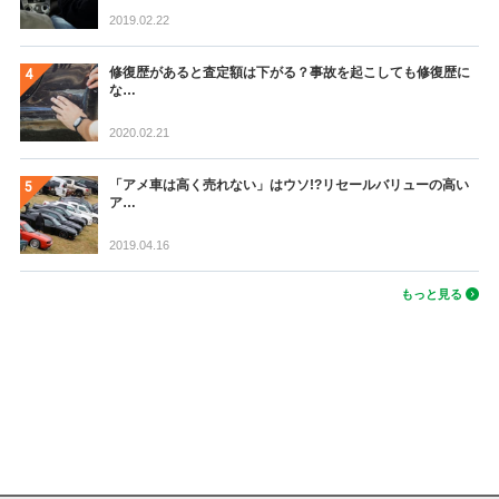
2019.02.22
修復歴があると査定額は下がる？事故を起こしても修復歴に
な…
2020.02.21
「アメ車は高く売れない」はウソ!?リセールバリューの高い
ア…
2019.04.16
もっと見る