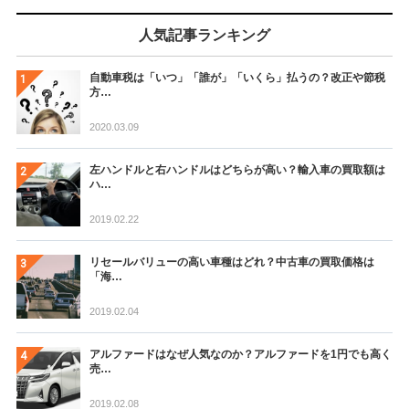
人気記事ランキング
自動車税は「いつ」「誰が」「いくら」払うの？改正や節税
方…
2020.03.09
左ハンドルと右ハンドルはどちらが高い？輸入車の買取額は
ハ…
2019.02.22
リセールバリューの高い車種はどれ？中古車の買取価格は
「海…
2019.02.04
アルファードはなぜ人気なのか？アルファードを1円でも高く
売…
2019.02.08