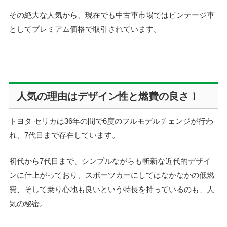
その絶大な人気から、現在でも中古車市場ではビンテージ車
としてプレミアム価格で取引されています。
人気の理由はデザイン性と燃費の良さ！
トヨタ セリカは36年の間で6度のフルモデルチェンジが行わ
れ、7代目まで存在しています。
初代から7代目まで、シンプルながらも斬新な近代的デザイ
ンに仕上がっており、スポーツカーにしてはなかなかの低燃
費、そして乗り心地も良いという特長を持っているのも、人
気の秘密。