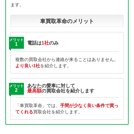
ます。
車買取革命のメリット
メリット
電話は
1社
のみ
1
複数の買取会社から連絡が来ることはありません。
より良い1社
を紹介します。
あなたの愛車に対して
メリット
2
最高額
の買取会社を紹介します
「車買取革命」では、
手間が少なく良い条件で買っ
てくれる
買取会社を紹介します。