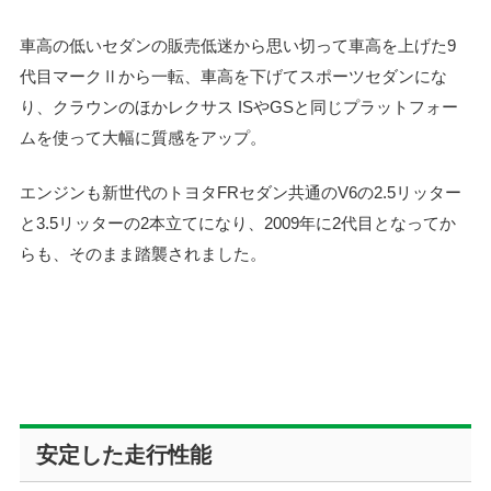
車高の低いセダンの販売低迷から思い切って車高を上げた9
代目マークⅡから一転、車高を下げてスポーツセダンにな
り、クラウンのほかレクサス ISやGSと同じプラットフォー
ムを使って大幅に質感をアップ。
エンジンも新世代のトヨタFRセダン共通のV6の2.5リッター
と3.5リッターの2本立てになり、2009年に2代目となってか
らも、そのまま踏襲されました。
安定した走行性能