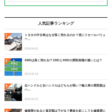
人気記事ランキング
トヨタの中古車はなぜ高く売れるのか？逆にリセールバリュ
ー…
2019.04.02
4WDは高く売れる!? 2WDと4WDの買取相場の違いとは？
2019.02.19
左ハンドルと右ハンドルはどちらが高い？輸入車の買取額は
ハ…
2019.02.22
修復歴があると査定額は下がる？事故を起こしても修復歴に