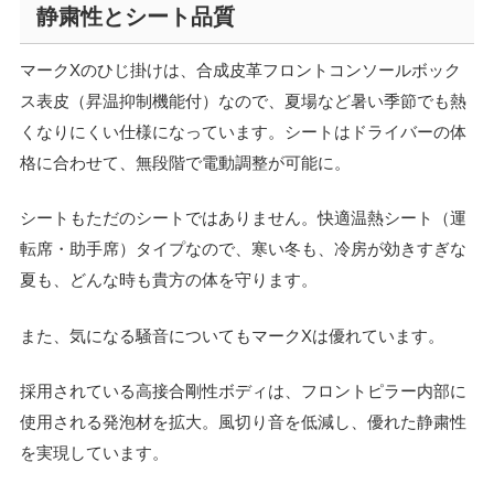
静粛性とシート品質
マークXのひじ掛けは、合成皮革フロントコンソールボック
ス表皮（昇温抑制機能付）なので、夏場など暑い季節でも熱
くなりにくい仕様になっています。シートはドライバーの体
格に合わせて、無段階で電動調整が可能に。
シートもただのシートではありません。快適温熱シート（運
転席・助手席）タイプなので、寒い冬も、冷房が効きすぎな
夏も、どんな時も貴方の体を守ります。
また、気になる騒音についてもマークXは優れています。
採用されている高接合剛性ボディは、フロントピラー内部に
使用される発泡材を拡大。風切り音を低減し、優れた静粛性
を実現しています。