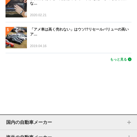
な…
2020.02.21
「アメ車は高く売れない」はウソ!?リセールバリューの高い
ア…
2019.04.16
もっと見る
国内の自動車メーカー