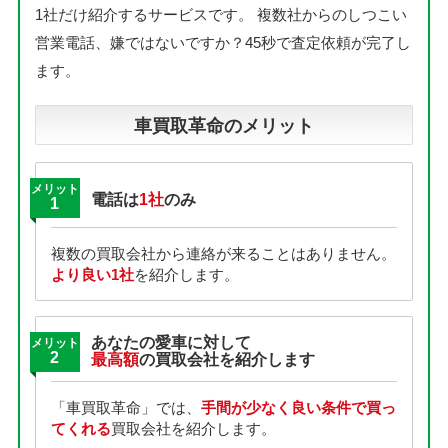
1社だけ紹介するサービスです。
複数社からのしつこい
営業電話、嫌ではないですか？45秒で査定依頼が完了し
ます。
車買取革命のメリット
メリット
電話は
1社
のみ
1
複数の買取会社から連絡が来ることはありません。
より良い1社
を紹介します。
あなたの愛車に対して
メリット
2
最高額
の買取会社を紹介します
「車買取革命」では、
手間が少なく良い条件で買っ
てくれる
買取会社を紹介します。