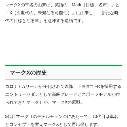
マークXの車名の由来は、英語の「Mark（目標、名声）」と
「X（次世代の、未知なる可能性）」に由来し、「新たな時
代の目標となる車」を意味する造語です。
マークXの歴史
コロナ / カリーナがFF化されて以降、トヨタでFRを採用する
エントリーセダンとして高級グレードとスポーツモデルが作
られてきたマークⅡが、マークXの原型。
9代目マークⅡのモデルチェンジにあたって、10代目は車名
とコンセプトを変えマークXとして再出発します。