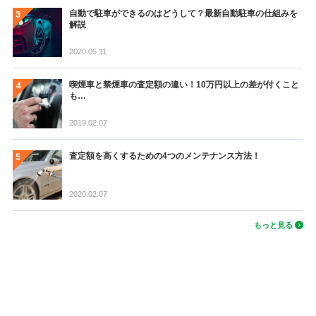
自動で駐車ができるのはどうして？最新自動駐車の仕組みを
解説
2020.05.11
喫煙車と禁煙車の査定額の違い！10万円以上の差が付くこと
も…
2019.02.07
査定額を高くするための4つのメンテナンス方法！
2020.02.07
もっと見る