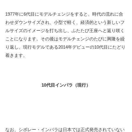
1977年に6代目にモデルチェンジをすると、時代の流れに合
わせダウンサイズされ、小型で軽く、経済的という新しいフ
ルサイズのイメージを打ち出し、ふたたび王座へと返り咲く
ことになります。その後はモデルチェンジのたびに興隆を繰
り返し、現行モデルである2014年デビューの10代目にたどり
着きます。
10代目インパラ（現行）
なお、シボレー・インパラは日本では正式発売されていない