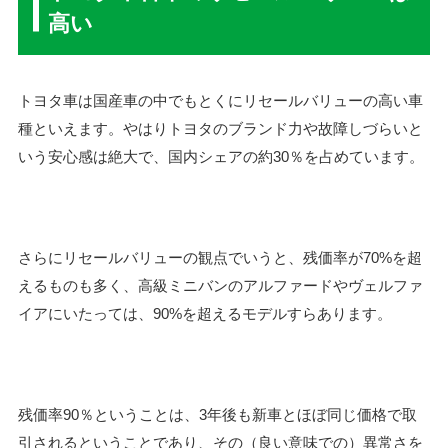
高い
トヨタ車は国産車の中でもとくにリセールバリューの高い車
種といえます。やはりトヨタのブランド力や故障しづらいと
いう安心感は絶大で、国内シェアの約30％を占めています。
さらにリセールバリューの観点でいうと、残価率が70%を超
えるものも多く、高級ミニバンのアルファードやヴェルファ
イアにいたっては、90%を超えるモデルすらあります。
残価率90％ということは、3年後も新車とほぼ同じ価格で取
引されるということであり、その（良い意味での）異常さを