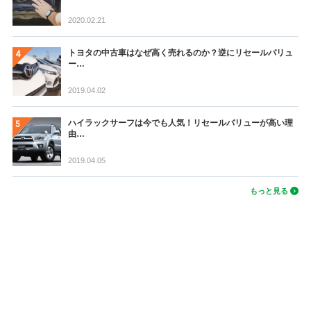
2020.02.21
トヨタの中古車はなぜ高く売れるのか？逆にリセールバリュ
ー…
2019.04.02
ハイラックサーフは今でも人気！リセールバリューが高い理
由…
2019.04.05
もっと見る