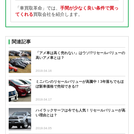
「車買取革命」では、
手間が少なく良い条件で買っ
てくれる
買取会社を紹介します。
関連記事
「アメ車は高く売れない」はウソ!?リセールバリューの
高いアメ車とは？
2019.04.16
ミニバンのリセールバリューが高騰中！3年落ちでもほ
ぼ新車価格で売却できる!?
2019.04.17
ハイラックサーフは今でも人気！リセールバリューが高
い理由とは？
2019.04.05