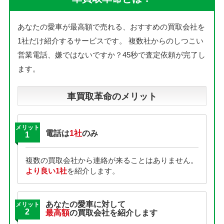
あなたの愛車が最高額で売れる、おすすめの買取会社を
1社だけ紹介するサービスです。
複数社からのしつこい
営業電話、嫌ではないですか？45秒で査定依頼が完了し
ます。
車買取革命のメリット
メリット
電話は
1社
のみ
1
複数の買取会社から連絡が来ることはありません。
より良い1社
を紹介します。
あなたの愛車に対して
メリット
2
最高額
の買取会社を紹介します