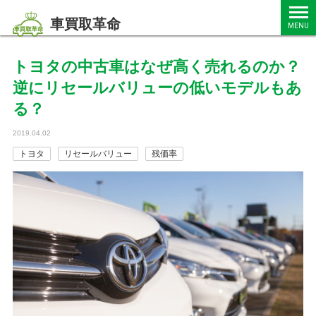
車買取革命
MENU
トヨタの中古車はなぜ高く売れるのか？
逆にリセールバリューの低いモデルもあ
る？
2019.04.02
トヨタ
リセールバリュー
残価率