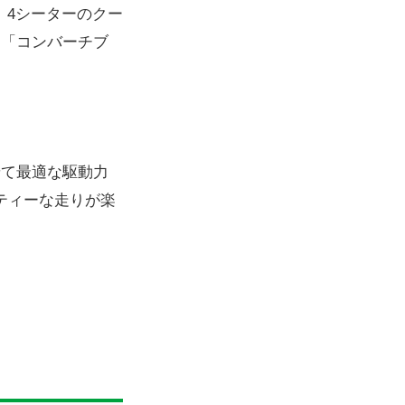
目。4シーターのクー
」「コンバーチブ
せて最適な駆動力
ティーな走りが楽