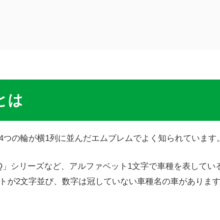
とは
4つの輪が横1列に並んだエムブレムでよく知られています
「Q」シリーズなど、アルファベット1文字で車種を表してい
トが2文字並び、数字は冠していない車種名の車がありま