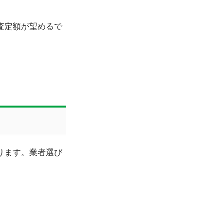
査定額が望めるで
ります。業者選び