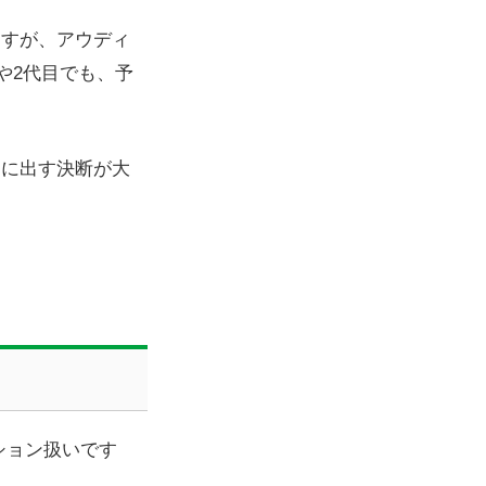
ますが、アウディ
や2代目でも、予
却に出す決断が大
ション扱いです