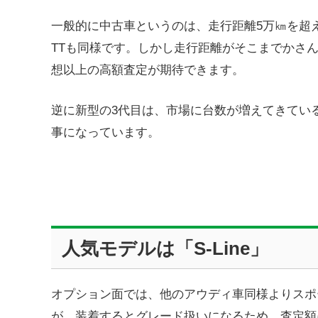
一般的に中古車というのは、走行距離5万㎞を超
TTも同様です。しかし走行距離がそこまでかさ
想以上の高額査定が期待できます。
逆に新型の3代目は、市場に台数が増えてきてい
事になっています。
人気モデルは「S-Line」
オプション面では、他のアウディ車同様よりスポー
が、装着するとグレード扱いになるため、査定額