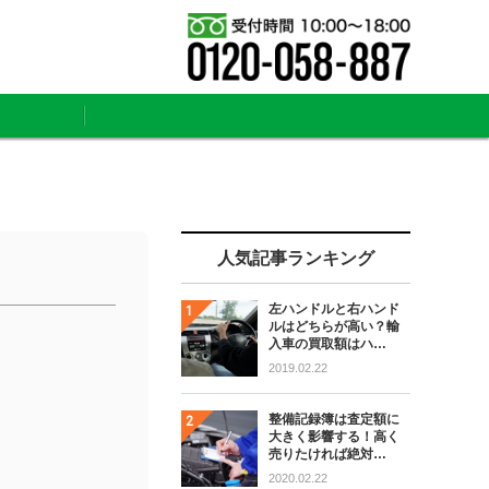
人気記事ランキング
左ハンドルと右ハンド
ルはどちらが高い？輸
入車の買取額はハ…
2019.02.22
整備記録簿は査定額に
大きく影響する！高く
売りたければ絶対…
2020.02.22