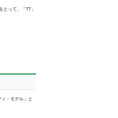
字をとって、「TT」
ディ・モデル」と