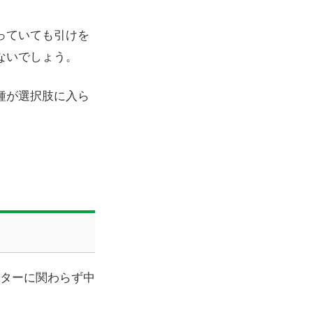
っていても引けを
ないでしょう。
種が選択肢に入ら
スターに関わらず中