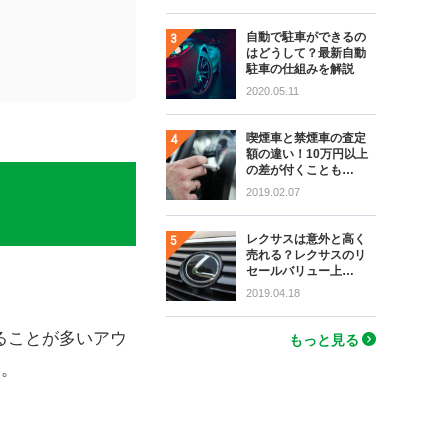
自動で駐車ができるの
はどうして？最新自動
駐車の仕組みを解説
2020.05.11
喫煙車と禁煙車の査定
額の違い！10万円以上
の差が付くことも…
2019.02.07
レクサスは意外と高く
売れる？レクサスのリ
セールバリュー上…
。
2019.04.18
ることが多いアウ
もっと見る
す。