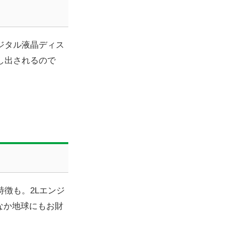
ジタル液晶ディス
し出されるので
徴も。2Lエンジ
なか地球にもお財