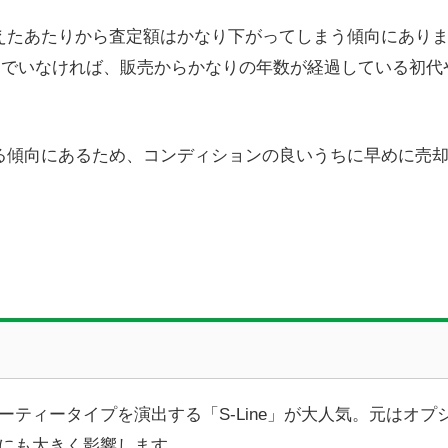
えたあたりから査定額はかなり下がってしまう傾向にあり
んでいなければ、販売からかなりの年数が経過している初代
る傾向にあるため、コンディションの良いうちに早めに売
ティータイプを演出する「S-Line」が大人気。元はオプ
にも大きく影響します。