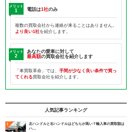
メリット
電話は
1社
のみ
1
複数の買取会社から連絡が来ることはありません。
より良い1社
を紹介します。
あなたの愛車に対して
メリット
2
最高額
の買取会社を紹介します
「車買取革命」では、
手間が少なく良い条件で買っ
てくれる
買取会社を紹介します。
人気記事ランキング
左ハンドルと右ハンドルはどちらが高い？輸入車の買取額は
ハ…