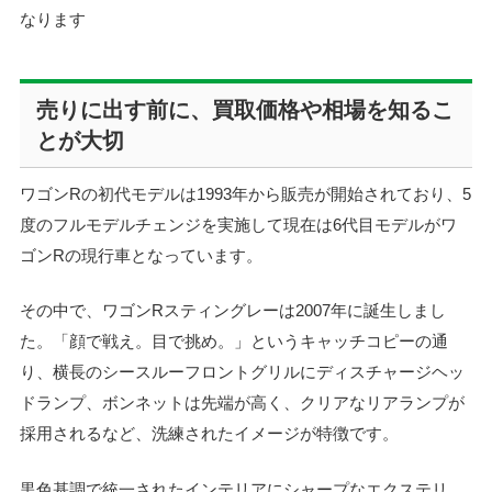
なります
売りに出す前に、買取価格や相場を知るこ
とが大切
ワゴンRの初代モデルは1993年から販売が開始されており、5
度のフルモデルチェンジを実施して現在は6代目モデルがワ
ゴンRの現行車となっています。
その中で、ワゴンRスティングレーは2007年に誕生しまし
た。「顔で戦え。目で挑め。」というキャッチコピーの通
り、横長のシースルーフロントグリルにディスチャージヘッ
ドランプ、ボンネットは先端が高く、クリアなリアランプが
採用されるなど、洗練されたイメージが特徴です。
黒色基調で統一されたインテリアにシャープなエクステリ