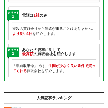
メリット
電話は
1社
のみ
1
複数の買取会社から連絡が来ることはありません。
より良い1社
を紹介します。
あなたの愛車に対して
メリット
2
最高額
の買取会社を紹介します
「車買取革命」では、
手間が少なく良い条件で買っ
てくれる
買取会社を紹介します。
人気記事ランキング