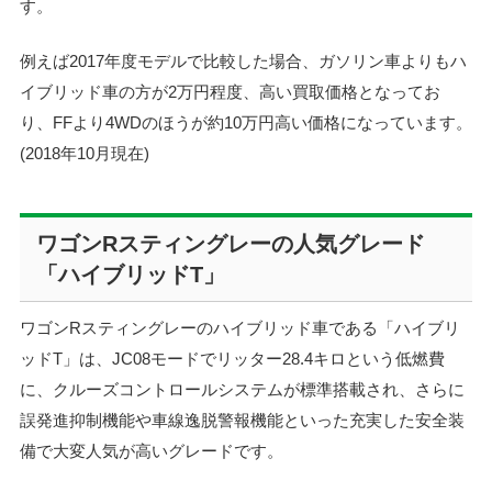
す。
例えば2017年度モデルで比較した場合、ガソリン車よりもハ
イブリッド車の方が2万円程度、高い買取価格となってお
り、FFより4WDのほうが約10万円高い価格になっています。
(
2018年10月現在)
ワゴンRスティングレーの人気グレード
「ハイブリッドT」
ワゴンRスティングレーのハイブリッド車である「ハイブリ
ッドT」は、JC08モードでリッター28.4キロという低燃費
に、クルーズコントロールシステムが標準搭載され、さらに
誤発進抑制機能や車線逸脱警報機能といった充実した安全装
備で大変人気が高いグレードです。