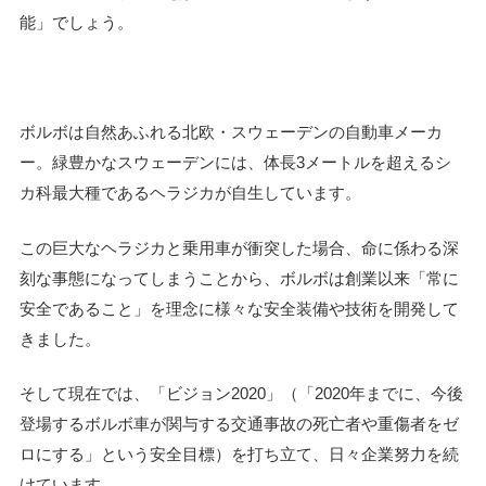
能」でしょう。
ボルボは自然あふれる北欧・スウェーデンの自動車メーカ
ー。緑豊かなスウェーデンには、体長3メートルを超えるシ
カ科最大種であるヘラジカが自生しています。
この巨大なヘラジカと乗用車が衝突した場合、命に係わる深
刻な事態になってしまうことから、ボルボは創業以来「常に
安全であること」を理念に様々な安全装備や技術を開発して
きました。
そして現在では、「ビジョン2020」（「2020年までに、今後
登場するボルボ車が関与する交通事故の死亡者や重傷者をゼ
ロにする」という安全目標）を打ち立て、日々企業努力を続
けています。