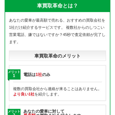
車買取革命とは？
あなたの愛車が最高額で売れる、おすすめの買取会社を
1社だけ紹介するサービスです。
複数社からのしつこい
営業電話、嫌ではないですか？45秒で査定依頼が完了し
ます。
車買取革命のメリット
メリット
電話は
1社
のみ
1
複数の買取会社から連絡が来ることはありません。
より良い1社
を紹介します。
あなたの愛車に対して
メリット