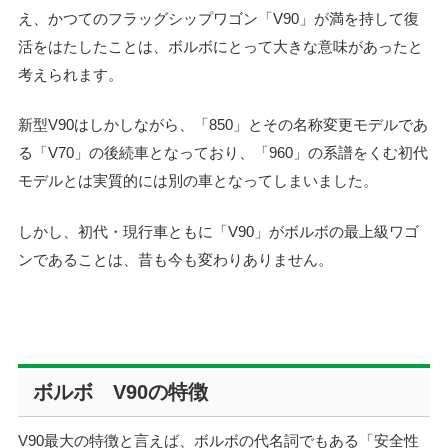
え、かつてのフラッグシップワゴン「V90」が満を持して復
活をはたしたことは、ボルボにとって大きな意味があったと
考えられます。
新型V90はしかしながら、「850」とその名称変更モデルであ
る「V70」の後続車となっており、「960」の系譜をくむ初代
モデルとは実質的には別の車となってしまいました。
しかし、初代・現行車ともに「V90」がボルボの最上級ワゴ
ンであることは、昔も今も変わりありません。
ボルボ V90の特徴
V90最大の特徴と言えば、ボルボの代名詞でもある「安全性