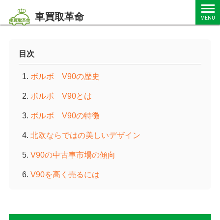
車買取革命
MENU
目次
ボルボ V90の歴史
ボルボ V90とは
ボルボ V90の特徴
北欧ならではの美しいデザイン
V90の中古車市場の傾向
V90を高く売るには