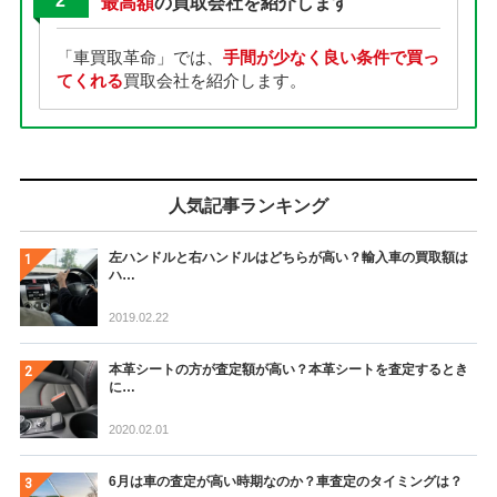
2
最高額
の買取会社を紹介します
「車買取革命」では、
手間が少なく良い条件で買っ
てくれる
買取会社を紹介します。
人気記事ランキング
左ハンドルと右ハンドルはどちらが高い？輸入車の買取額は
ハ…
2019.02.22
本革シートの方が査定額が高い？本革シートを査定するとき
に…
2020.02.01
6月は車の査定が高い時期なのか？車査定のタイミングは？