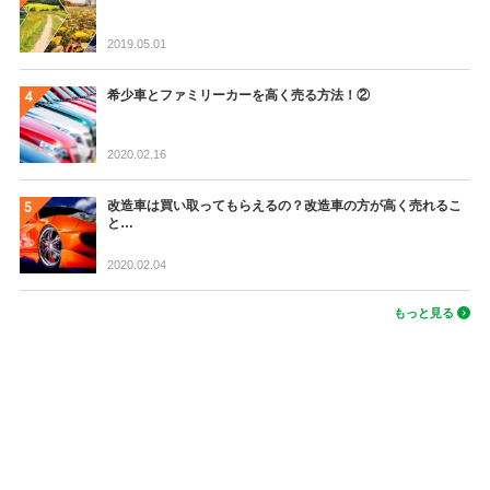
2019.05.01
希少車とファミリーカーを高く売る方法！②
2020.02.16
改造車は買い取ってもらえるの？改造車の方が高く売れるこ
と…
2020.02.04
もっと見る