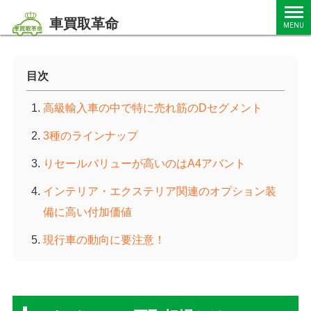
車買取革命
MENU
目次
高級輸入車の中で特に売れ筋のDセグメント
3種のラインナップ
りセールバリューが高いのはA4アバント
インテリア・エクステリア関連のオプション装
備に高い付加価値
現行車の動向に要注意！