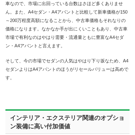
車なので、市場に出回っている台数はさほど多くありませ
ん。また、A4セダン・A4アバントと比較して新車価格が150
～200万程度高額になることから、中古車価格もそれなりの
価格になります。なかなか手が出にくいこともあり、中古車
市場で有利なのはやはり需要・流通量ともに豊富なA4セダ
ン・A4アバントと言えます。
そして、今の市場でセダンの人気はやはり下り坂なため、A4
セダンよりはA4アバントのほうがリセールバリューは高めで
す。
インテリア・エクステリア関連のオプショ
ン装備に高い付加価値