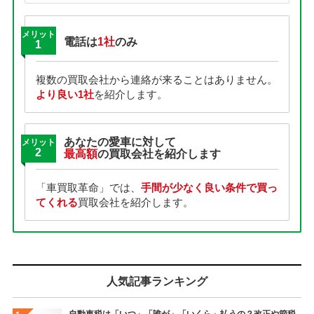
メリット
電話は
1社
のみ
1
複数の買取会社から連絡が来ることはありません。
より良い1社
を紹介します。
あなたの愛車に対して
メリット
2
最高額
の買取会社を紹介します
「車買取革命」では、
手間が少なく良い条件で買っ
てくれる
買取会社を紹介します。
人気記事ランキング