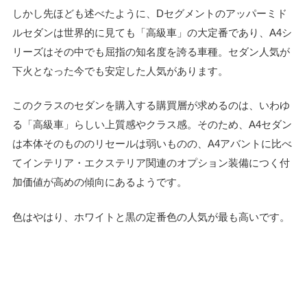
しかし先ほども述べたように、Dセグメントのアッパーミド
ルセダンは世界的に見ても「高級車」の大定番であり、A4シ
リーズはその中でも屈指の知名度を誇る車種。セダン人気が
下火となった今でも安定した人気があります。
このクラスのセダンを購入する購買層が求めるのは、いわゆ
る「高級車」らしい上質感やクラス感。そのため、A4セダン
は本体そのもののリセールは弱いものの、A4アバントに比べ
てインテリア・エクステリア関連のオプション装備につく付
加価値が高めの傾向にあるようです。
色はやはり、ホワイトと黒の定番色の人気が最も高いです。